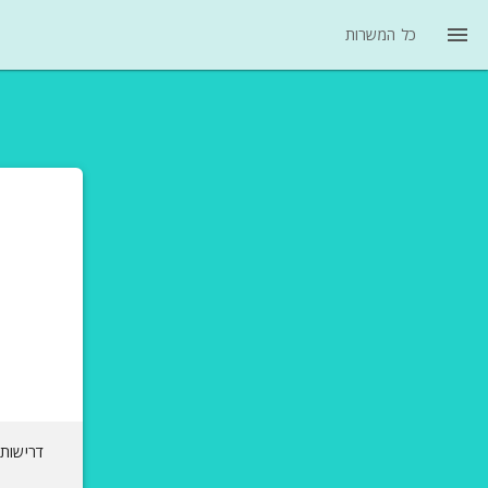
menu
כל המשרות
דרישות 