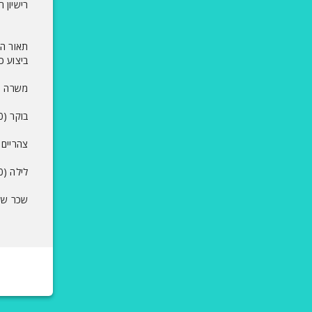
רישיון 
תאור ה
ביצוע כ
משרה מלאה, 6 ימים 
בוקר (07:00-16:00)
צהריים (:00-24:00
לילה (23:00-08:00).
שכר שעת