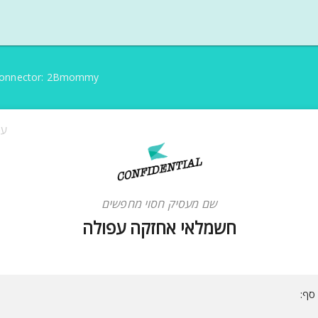
onnector: 2Bmommy
עפ
שם מעסיק חסוי
מחפשים
חשמלאי אחזקה עפולה
סף: