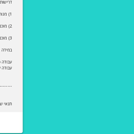
דרישות 
1) מגורים באיזור ראש פינה - חובה
2) מוכנות לעבוד בסופי שבוע לסירוגין - חובה
3) מוכנות לעבודה פיזית - חובה
במידה ו
עבודה כ
עבודה י
--------
תנאי שימור 