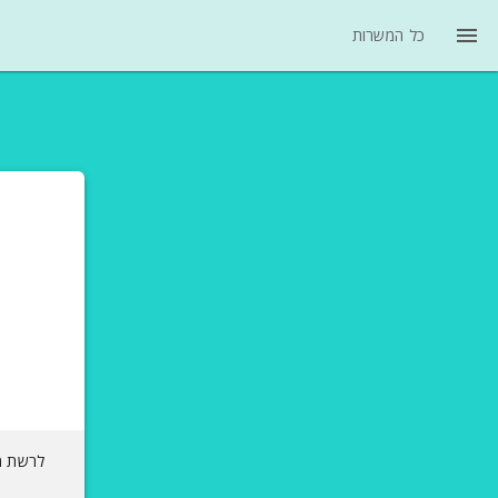
menu
כל המשרות
לרשת מל